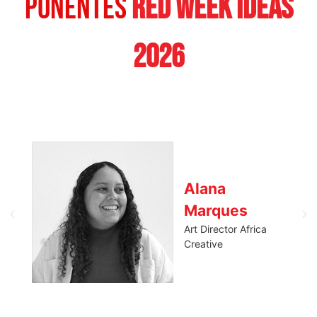
PONENTES
RED WEEK IDEAS
2026
Alana
Marques
Art Director Africa
Creative