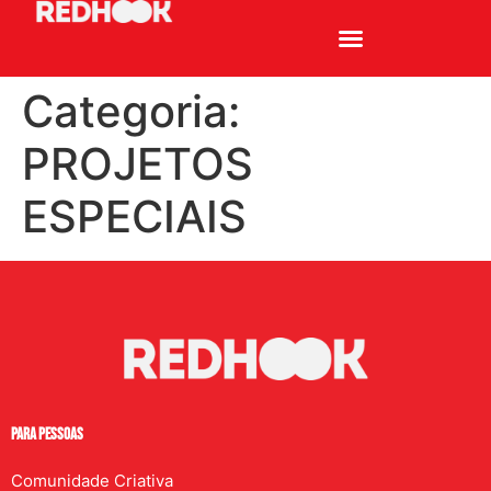
PROJETOS ESPECIAIS
Categoria:
PROJETOS
ESPECIAIS
PARA PESSOAS
Comunidade Criativa