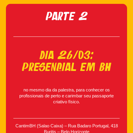
Parte 2
Dia 26/03:
Presencial EM BH
no mesmo dia da palestra,
para conhecer os
profissionais de perto e carimbar seu passaporte
criativo físico.
CantimBH (Salao Caixa) – Rua Badaro Portugal, 418
Buritis – Belo Horizonte