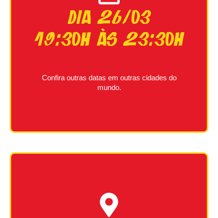
Dia 26/03
19:30h às 23:30h
Confira outras datas em outras cidades do
mundo.