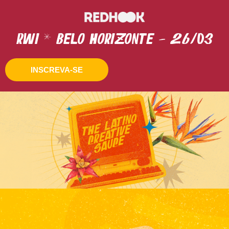
rwi * Belo horizonte - 26/03
INSCREVA-SE