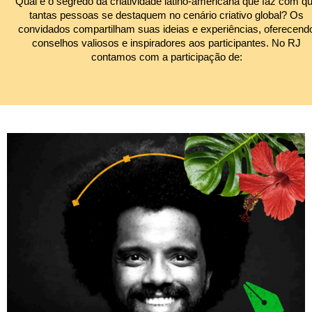
Qual é o segredo da criatividade latino-americana que faz com q
tantas pessoas se destaquem no cenário criativo global? Os
convidados compartilham suas ideias e experiências, oferecend
conselhos valiosos e inspiradores aos participantes. No RJ
contamos com a participação de: